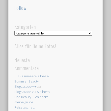
Follow
Kategorien
Kategorien
Alles für Deine Fotos!
Neueste
Kommentare
+++Resümee Wellness-
Bummler Beauty
Blogparade+++
zu
Blogparade zu Wellness
und Beauty – Ich packe
meine grüne
Reisetasche…