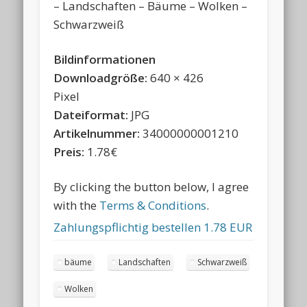
– Landschaften – Bäume – Wolken –
Schwarzweiß
Bildinformationen
Downloadgröße:
640 × 426
Pixel
Dateiformat:
JPG
Artikelnummer:
34000000001210
Preis:
1.78€
By clicking the button below, I agree
with the
Terms & Conditions
.
Zahlungspflichtig bestellen
1.78 EUR
bäume
Landschaften
Schwarzweiß
Wolken