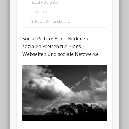
Social Picture Box
6. Mai 2013
3. Natur
,
3.4. Landschaften
Social Picture Box – Bilder zu
sozialen Preisen für Blogs,
Webseiten und soziale Netzwerke