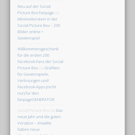
Neu auf der Social
Picture Box Fanpage
zu
Minimeilenstein in der
Social Picture Box – 200
Bilder online =
Gewinnspiel
Willkommensgeschenk
für die ersten 200
Facebook-Fans der Social
Picture Box
zu
Grafiken
für Gewinnspiele,
Verlosungen und
Facebook-Apps (nicht
nur) für den
fanpageGENERATOR
Social Picture Box
zu
Das
neue Jahr und die guten
Vorsätze – Anwälte
haben neue