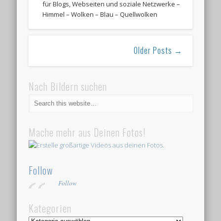
Mache mehr aus Deinen Fotos!
Follow
Follow
Kategorien
Kategorien
Alles für Deine Fotos!
Neueste
Kommentare
+++Resümee Wellness-
Bummler Beauty
Blogparade+++
zu