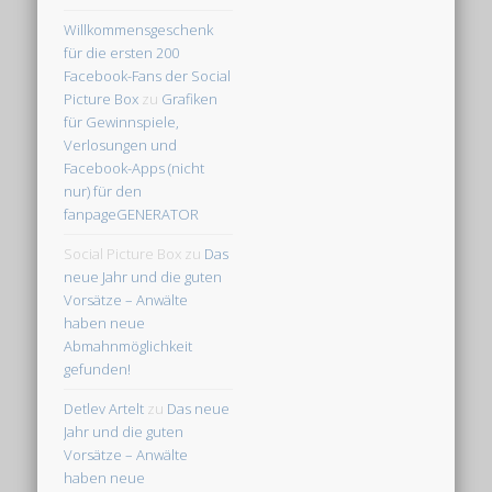
Social Picture Box
zu
Das
neue Jahr und die guten
Vorsätze – Anwälte
haben neue
Abmahnmöglichkeit
gefunden!
Detlev Artelt
zu
Das neue
Jahr und die guten
Vorsätze – Anwälte
haben neue
Abmahnmöglichkeit
gefunden!
Meta
Anmelden
Eintrags-Feed
Kommentar-Feed