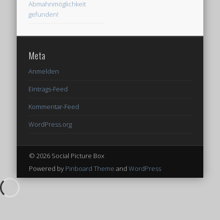
WordPress.org
© 2026 Social Picture Box
Powered by
Pinboard Theme
and
WordPress