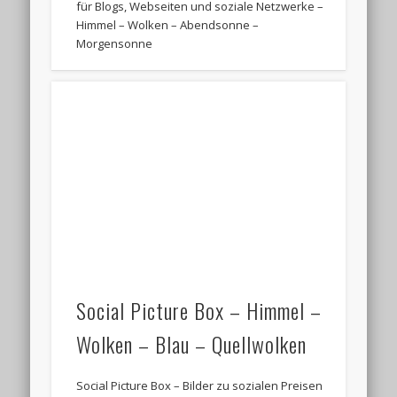
für Blogs, Webseiten und soziale Netzwerke –
Himmel – Wolken – Abendsonne –
Morgensonne
Social Picture Box – Himmel –
Wolken – Blau – Quellwolken
Social Picture Box – Bilder zu sozialen Preisen
für Blogs, Webseiten und soziale Netzwerke –
Himmel – Wolken – Blau – Quellwolken
Older Posts →
Nach Bildern suchen