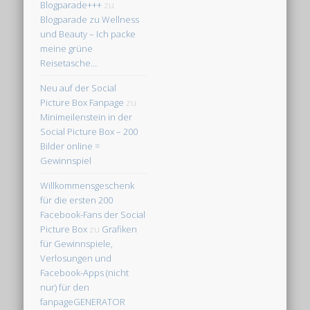
Blogparade+++
zu
Blogparade zu Wellness
und Beauty – Ich packe
meine grüne
Reisetasche…
Neu auf der Social
Picture Box Fanpage
zu
Minimeilenstein in der
Social Picture Box – 200
Bilder online =
Gewinnspiel
Willkommensgeschenk
für die ersten 200
Facebook-Fans der Social
Picture Box
zu
Grafiken
für Gewinnspiele,
Verlosungen und
Facebook-Apps (nicht
nur) für den
fanpageGENERATOR