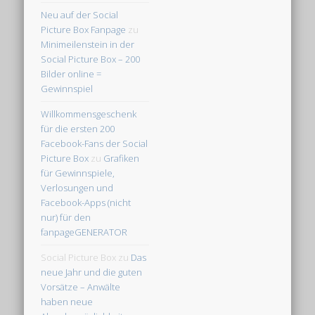
Neu auf der Social
Picture Box Fanpage
zu
Minimeilenstein in der
Social Picture Box – 200
Bilder online =
Gewinnspiel
Willkommensgeschenk
für die ersten 200
Facebook-Fans der Social
Picture Box
zu
Grafiken
für Gewinnspiele,
Verlosungen und
Facebook-Apps (nicht
nur) für den
fanpageGENERATOR
Social Picture Box
zu
Das
neue Jahr und die guten
Vorsätze – Anwälte
haben neue