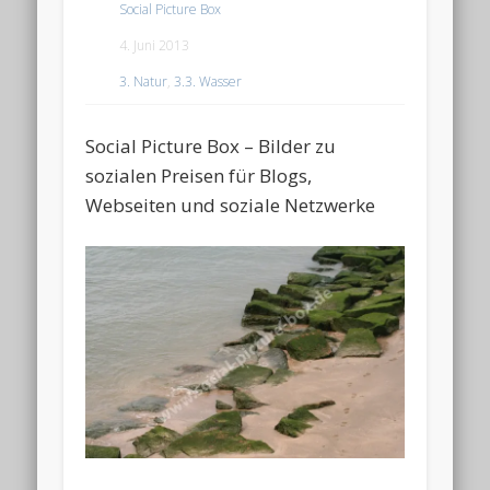
Social Picture Box
4. Juni 2013
3. Natur
,
3.3. Wasser
Social Picture Box – Bilder zu
sozialen Preisen für Blogs,
Webseiten und soziale Netzwerke