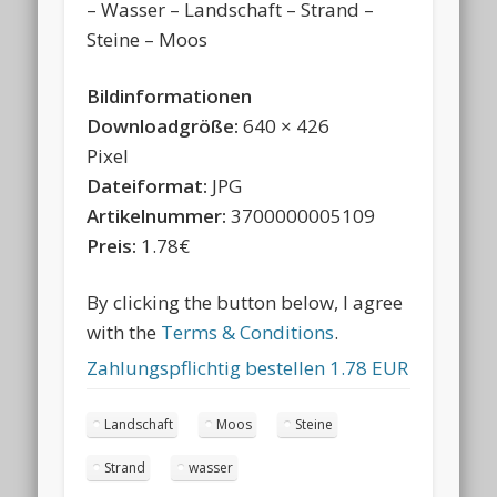
– Wasser – Landschaft – Strand –
Steine – Moos
Bildinformationen
Downloadgröße:
640 × 426
Pixel
Dateiformat:
JPG
Artikelnummer:
3700000005109
Preis:
1.78€
By clicking the button below, I agree
with the
Terms & Conditions
.
Zahlungspflichtig bestellen
1.78 EUR
Landschaft
Moos
Steine
Strand
wasser