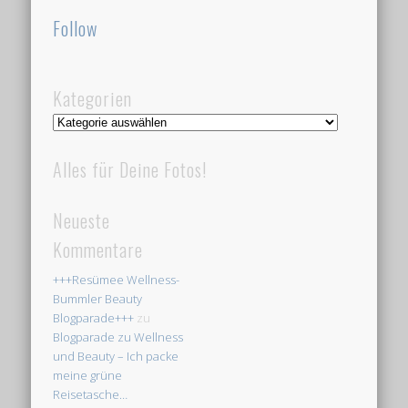
Follow
Kategorien
Kategorien
Alles für Deine Fotos!
Neueste
Kommentare
+++Resümee Wellness-
Bummler Beauty
Blogparade+++
zu
Blogparade zu Wellness
und Beauty – Ich packe
meine grüne
Reisetasche…