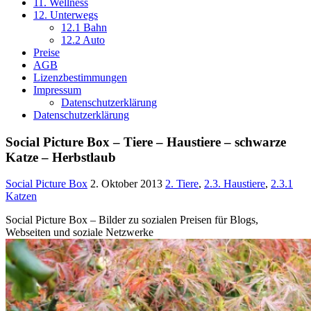
11. Wellness
12. Unterwegs
12.1 Bahn
12.2 Auto
Preise
AGB
Lizenzbestimmungen
Impressum
Datenschutzerklärung
Datenschutzerklärung
Social Picture Box – Tiere – Haustiere – schwarze
Katze – Herbstlaub
Social Picture Box
2. Oktober 2013
2. Tiere
,
2.3. Haustiere
,
2.3.1
Katzen
Social Picture Box – Bilder zu sozialen Preisen für Blogs,
Webseiten und soziale Netzwerke