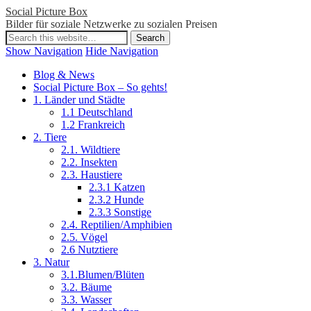
Social Picture Box
Bilder für soziale Netzwerke zu sozialen Preisen
Show Navigation
Hide Navigation
Blog & News
Social Picture Box – So gehts!
1. Länder und Städte
1.1 Deutschland
1.2 Frankreich
2. Tiere
2.1. Wildtiere
2.2. Insekten
2.3. Haustiere
2.3.1 Katzen
2.3.2 Hunde
2.3.3 Sonstige
2.4. Reptilien/Amphibien
2.5. Vögel
2.6 Nutztiere
3. Natur
3.1.Blumen/Blüten
3.2. Bäume
3.3. Wasser