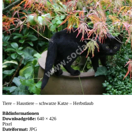
Tiere – Haustiere – schwarze Katze – Herbstlaub
Bildinformationen
Downloadgröße:
640 × 426
Pixel
Dateiformat:
JPG