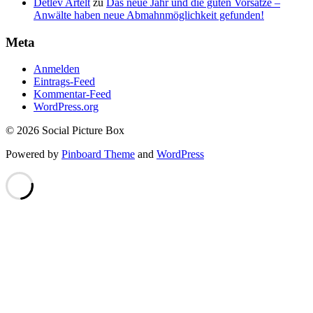
Detlev Artelt
zu
Das neue Jahr und die guten Vorsätze –
Anwälte haben neue Abmahnmöglichkeit gefunden!
Meta
Anmelden
Eintrags-Feed
Kommentar-Feed
WordPress.org
© 2026 Social Picture Box
Powered by
Pinboard Theme
and
WordPress