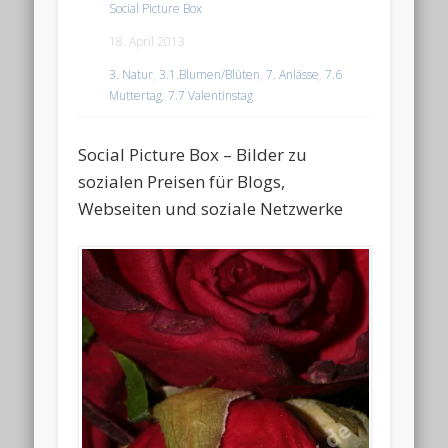
Social Picture Box
18. April 2013
3. Natur
,
3.1.Blumen/Blüten
,
7. Anlässe
,
7.6
Muttertag
,
7.7 Valentinstag
Social Picture Box – Bilder zu
sozialen Preisen für Blogs,
Webseiten und soziale Netzwerke