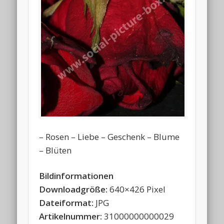
– Rosen – Liebe – Geschenk – Blume
– Blüten
Bildinformationen
Downloadgröße:
640×426 Pixel
Dateiformat:
JPG
Artikelnummer:
31000000000029