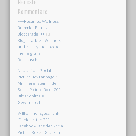
Neueste
Kommentare
+++Resümee Wellness-
Bummler Beauty
Blogparade+++
zu
Blogparade zu Wellness
und Beauty – Ich packe
meine grüne
Reisetasche…
Neu auf der Social
Picture Box Fanpage
zu
Minimeilenstein in der
Social Picture Box – 200
Bilder online =
Gewinnspiel
Willkommensgeschenk
für die ersten 200
Facebook-Fans der Social
Picture Box
zu
Grafiken