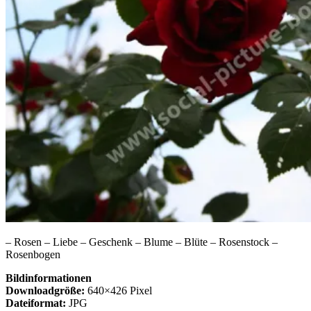
– Rosen – Liebe – Geschenk – Blume – Blüte – Rosenstock –
Rosenbogen
Bildinformationen
Downloadgröße:
640×426 Pixel
Dateiformat:
JPG