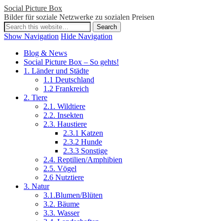
Social Picture Box
Bilder für soziale Netzwerke zu sozialen Preisen
Show Navigation
Hide Navigation
Blog & News
Social Picture Box – So gehts!
1. Länder und Städte
1.1 Deutschland
1.2 Frankreich
2. Tiere
2.1. Wildtiere
2.2. Insekten
2.3. Haustiere
2.3.1 Katzen
2.3.2 Hunde
2.3.3 Sonstige
2.4. Reptilien/Amphibien
2.5. Vögel
2.6 Nutztiere
3. Natur
3.1.Blumen/Blüten
3.2. Bäume
3.3. Wasser