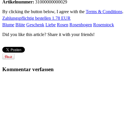
Artikelnummer:
31000000000029
By clicking the button below, I agree with the
Terms & Conditions
.
Zahlungspflichtig bestellen
1.78 EUR
Blume
Blüte
Geschenk
Liebe
Rosen
Rosenbogen
Rosenstock
Did you like this article? Share it with your friends!
Kommentar verfassen