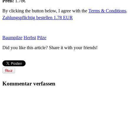
Preis:
1.78€
By clicking the button below, I agree with the
Terms & Conditions
.
Zahlungspflichtig bestellen
1.78 EUR
Baumpilze
Herbst
Pilze
Did you like this article? Share it with your friends!
Kommentar verfassen