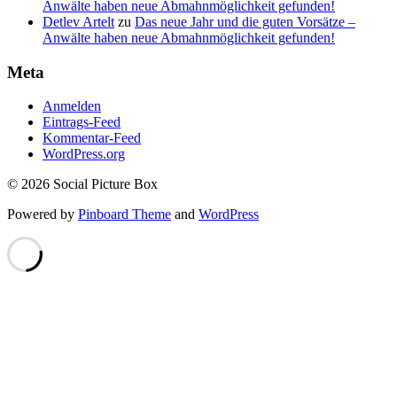
Anwälte haben neue Abmahnmöglichkeit gefunden!
Detlev Artelt
zu
Das neue Jahr und die guten Vorsätze –
Anwälte haben neue Abmahnmöglichkeit gefunden!
Meta
Anmelden
Eintrags-Feed
Kommentar-Feed
WordPress.org
© 2026 Social Picture Box
Powered by
Pinboard Theme
and
WordPress