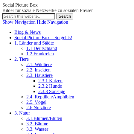
Social Picture Box
Bilder für soziale Netzwerke zu sozialen Preisen
Show Navigation
Hide Navigation
Blog & News
Social Picture Box – So gehts!
1. Länder und Städte
1.1 Deutschland
1.2 Frankreich
2. Tiere
2.1. Wildtiere
2.2. Insekten
2.3. Haustiere
2.3.1 Katzen
2.3.2 Hunde
2.3.3 Sonstige
2.4. Reptilien/Amphibien
2.5. Vögel
2.6 Nutztiere
3. Natur
3.1.Blumen/Blüten
3.2. Bäume
3.3. Wasser