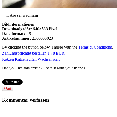
– Katze sei wachsam
Bildinformationen
Downloadgröße:
640×588 Pixel
Dateiformat:
JPG
Artikelnummer:
2300000023
By clicking the button below, I agree with the
Terms & Conditions
.
Zahlungspflichtig bestellen
1.78 EUR
Katzen
Katzenaugen
Wachsamkeit
Did you like this article? Share it with your friends!
Kommentar verfassen