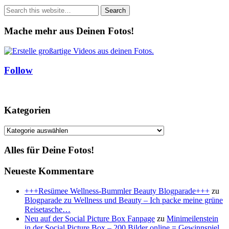
Mache mehr aus Deinen Fotos!
Follow
Kategorien
Kategorien
Alles für Deine Fotos!
Neueste Kommentare
+++Resümee Wellness-Bummler Beauty Blogparade+++
zu
Blogparade zu Wellness und Beauty – Ich packe meine grüne
Reisetasche…
Neu auf der Social Picture Box Fanpage
zu
Minimeilenstein
in der Social Picture Box – 200 Bilder online = Gewinnspiel