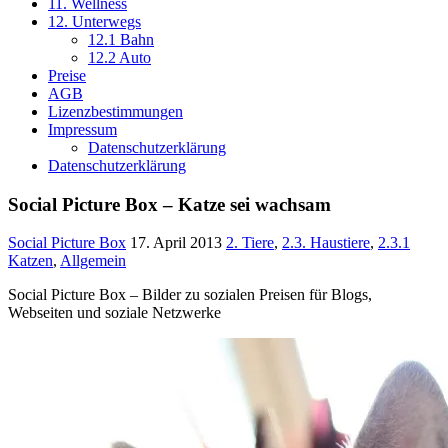
11. Wellness
12. Unterwegs
12.1 Bahn
12.2 Auto
Preise
AGB
Lizenzbestimmungen
Impressum
Datenschutzerklärung
Datenschutzerklärung
Social Picture Box – Katze sei wachsam
Social Picture Box
17. April 2013
2. Tiere
,
2.3. Haustiere
,
2.3.1
Katzen
,
Allgemein
Social Picture Box – Bilder zu sozialen Preisen für Blogs,
Webseiten und soziale Netzwerke