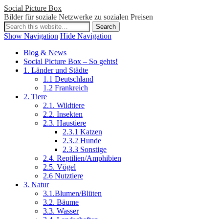
Social Picture Box
Bilder für soziale Netzwerke zu sozialen Preisen
Show Navigation
Hide Navigation
Blog & News
Social Picture Box – So gehts!
1. Länder und Städte
1.1 Deutschland
1.2 Frankreich
2. Tiere
2.1. Wildtiere
2.2. Insekten
2.3. Haustiere
2.3.1 Katzen
2.3.2 Hunde
2.3.3 Sonstige
2.4. Reptilien/Amphibien
2.5. Vögel
2.6 Nutztiere
3. Natur
3.1.Blumen/Blüten
3.2. Bäume
3.3. Wasser