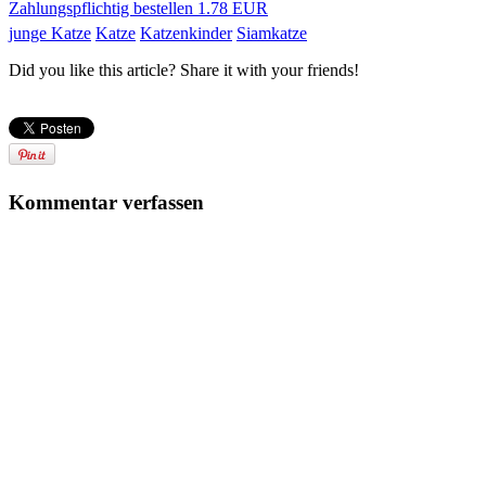
Zahlungspflichtig bestellen
1.78 EUR
junge Katze
Katze
Katzenkinder
Siamkatze
Did you like this article? Share it with your friends!
Kommentar verfassen