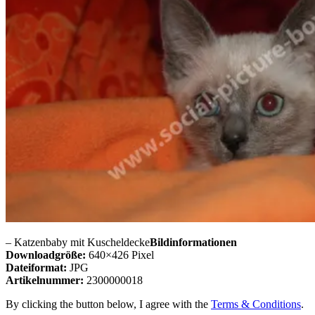
– Katzenbaby mit Kuscheldecke
Bildinformationen
Downloadgröße:
640×426 Pixel
Dateiformat:
JPG
Artikelnummer:
2300000018
By clicking the button below, I agree with the
Terms & Conditions
.