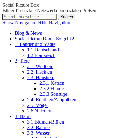
Social Picture Box
Bilder für soziale Netzwerke zu sozialen Preisen
Show Navigation
Hide Navigation
Blog & News
Social Picture Box – So gehts!
1. Länder und Städte
1.1 Deutschland
1.2 Frankreich
2. Tiere
2.1. Wildtiere
2.2. Insekten
2.3. Haustiere
2.3.1 Katzen
2.3.2 Hunde
2.3.3 Sonstige
2.4. Reptilien/Amphibien
2.5. Vögel
2.6 Nutztiere
3. Natur
3.1.Blumen/Blüten
3.2. Bäume
3.3. Wasser