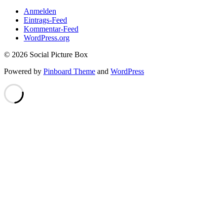
Anmelden
Eintrags-Feed
Kommentar-Feed
WordPress.org
© 2026 Social Picture Box
Powered by
Pinboard Theme
and
WordPress