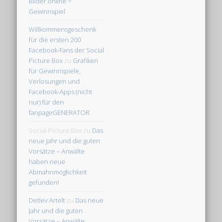
Bilder online =
Gewinnspiel
Willkommensgeschenk
für die ersten 200
Facebook-Fans der Social
Picture Box
zu
Grafiken
für Gewinnspiele,
Verlosungen und
Facebook-Apps (nicht
nur) für den
fanpageGENERATOR
Social Picture Box
zu
Das
neue Jahr und die guten
Vorsätze – Anwälte
haben neue
Abmahnmöglichkeit
gefunden!
Detlev Artelt
zu
Das neue
Jahr und die guten
Vorsätze – Anwälte