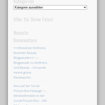
Kategorien
Kategorien
Alles für Deine Fotos!
Neueste
Kommentare
+++Resümee Wellness-
Bummler Beauty
Blogparade+++
zu
Blogparade zu Wellness
und Beauty – Ich packe
meine grüne
Reisetasche…
Neu auf der Social
Picture Box Fanpage
zu
Minimeilenstein in der
Social Picture Box – 200