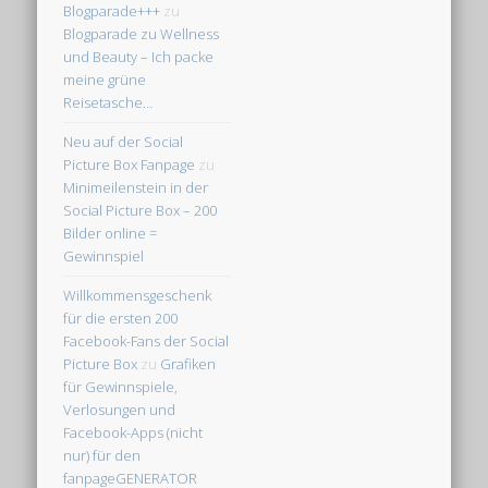
Blogparade+++
zu
Blogparade zu Wellness
und Beauty – Ich packe
meine grüne
Reisetasche…
Neu auf der Social
Picture Box Fanpage
zu
Minimeilenstein in der
Social Picture Box – 200
Bilder online =
Gewinnspiel
Willkommensgeschenk
für die ersten 200
Facebook-Fans der Social
Picture Box
zu
Grafiken
für Gewinnspiele,
Verlosungen und
Facebook-Apps (nicht
nur) für den
fanpageGENERATOR