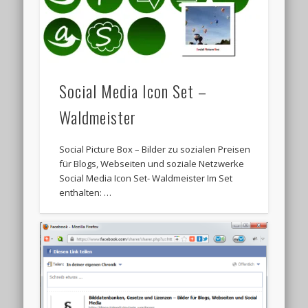
Social Media Icon Set –
Waldmeister
Social Picture Box – Bilder zu sozialen Preisen
für Blogs, Webseiten und soziale Netzwerke
Social Media Icon Set- Waldmeister Im Set
enthalten: …