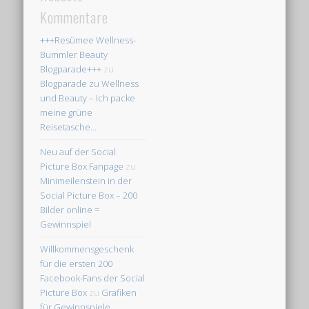
Kommentare
+++Resümee Wellness-
Bummler Beauty
Blogparade+++
zu
Blogparade zu Wellness
und Beauty – Ich packe
meine grüne
Reisetasche…
Neu auf der Social
Picture Box Fanpage
zu
Minimeilenstein in der
Social Picture Box – 200
Bilder online =
Gewinnspiel
Willkommensgeschenk
für die ersten 200
Facebook-Fans der Social
Picture Box
zu
Grafiken
für Gewinnspiele,