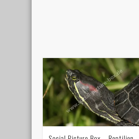
Social Picture Box – Reptilien 