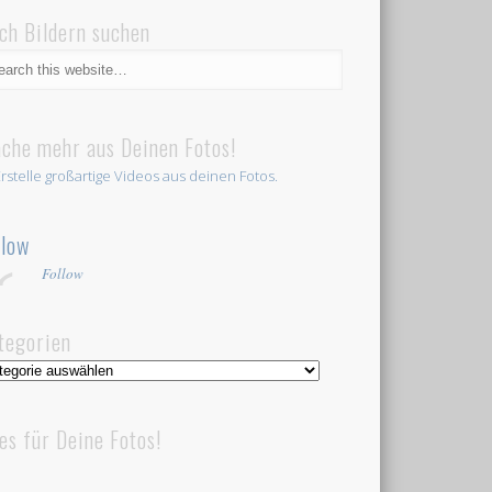
ch Bildern suchen
che mehr aus Deinen Fotos!
llow
Follow
tegorien
egorien
les für Deine Fotos!