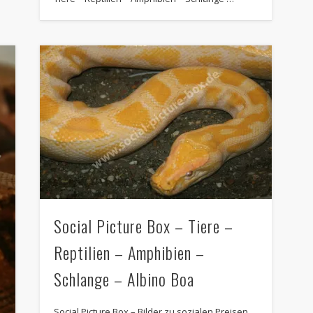
Social Picture Box – Tiere –
Reptilien – Amphibien –
Schlange – Albino Boa
Social Picture Box – Bilder zu sozialen Preisen