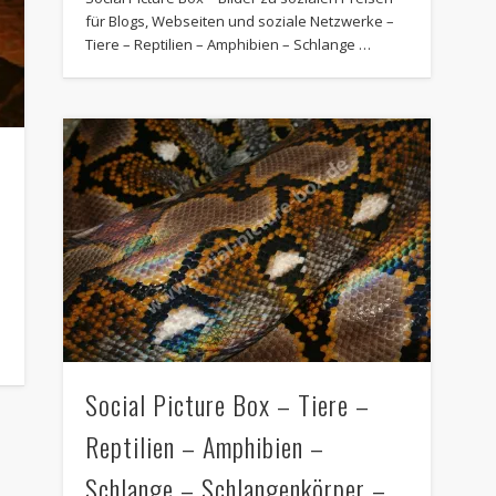
für Blogs, Webseiten und soziale Netzwerke –
Tiere – Reptilien – Amphibien – Schlange …
Social Picture Box – Tiere –
Reptilien – Amphibien –
Schlange – Schlangenkörper –