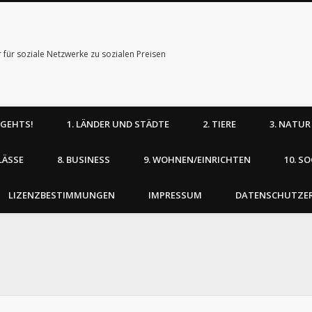
r für soziale Netzwerke zu sozialen Preisen
 GEHTS!
1. LÄNDER UND STÄDTE
2. TIERE
3. NATUR
LÄSSE
8. BUSINESS
9. WOHNEN/EINRICHTEN
10. S
LIZENZBESTIMMUNGEN
IMPRESSUM
DATENSCHUTZE