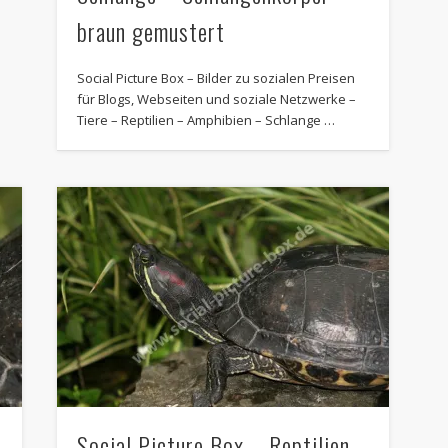
braun gemustert
Social Picture Box – Bilder zu sozialen Preisen
für Blogs, Webseiten und soziale Netzwerke –
Tiere – Reptilien – Amphibien – Schlange …
–
Social Picture Box – Reptilien –