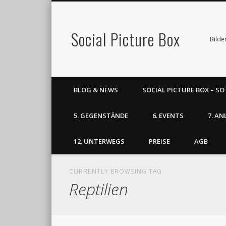
Social Picture Box
Bilde
BLOG & NEWS
SOCIAL PICTURE BOX – SO
5. GEGENSTÄNDE
6. EVENTS
7. AN
12. UNTERWEGS
PREISE
AGB
CURRENTLY BROWSING TAG
Reptilien