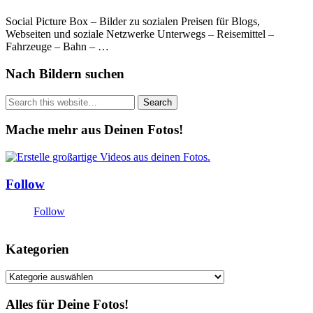
Social Picture Box – Bilder zu sozialen Preisen für Blogs,
Webseiten und soziale Netzwerke Unterwegs – Reisemittel –
Fahrzeuge – Bahn – …
Nach Bildern suchen
Mache mehr aus Deinen Fotos!
Follow
Follow
Kategorien
Kategorien
Alles für Deine Fotos!