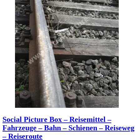
Social Picture Box – Reisemittel –
Fahrzeuge – Bahn – Schienen – Reiseweg
– Reiseroute