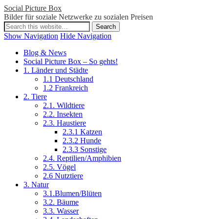
Social Picture Box
Bilder für soziale Netzwerke zu sozialen Preisen
Show Navigation
Hide Navigation
Blog & News
Social Picture Box – So gehts!
1. Länder und Städte
1.1 Deutschland
1.2 Frankreich
2. Tiere
2.1. Wildtiere
2.2. Insekten
2.3. Haustiere
2.3.1 Katzen
2.3.2 Hunde
2.3.3 Sonstige
2.4. Reptilien/Amphibien
2.5. Vögel
2.6 Nutztiere
3. Natur
3.1.Blumen/Blüten
3.2. Bäume
3.3. Wasser