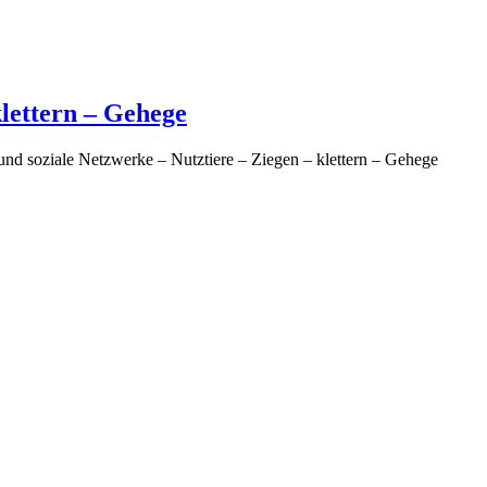
klettern – Gehege
 und soziale Netzwerke – Nutztiere – Ziegen – klettern – Gehege