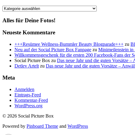
Kategorien
Alles für Deine Fotos!
Neueste Kommentare
+++Resümee Wellness-Bummler Beauty Blogparade+++
zu
Bl
Neu auf der Social Picture Box Fanpage
zu
Minimeilenstein in
Willkommensgeschenk für die ersten 200 Facebook-Fans der So
Social Picture Box
zu
Das neue Jahr und die guten Vorsätze 
Detlev Artelt
zu
Das neue Jahr und die guten Vorsätze – Anwä
Meta
Anmelden
Eintrags-Feed
Kommentar-Feed
WordPress.org
© 2026 Social Picture Box
Powered by
Pinboard Theme
and
WordPress