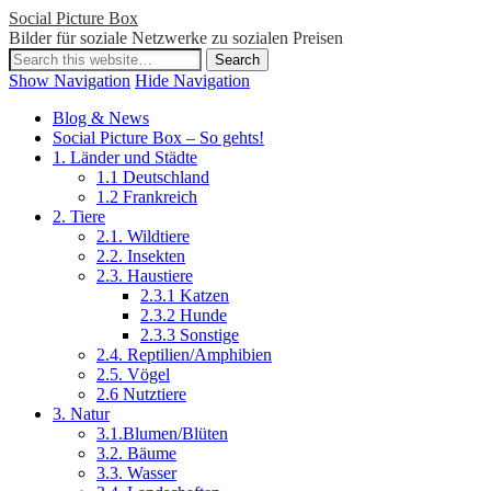
Social Picture Box
Bilder für soziale Netzwerke zu sozialen Preisen
Show Navigation
Hide Navigation
Blog & News
Social Picture Box – So gehts!
1. Länder und Städte
1.1 Deutschland
1.2 Frankreich
2. Tiere
2.1. Wildtiere
2.2. Insekten
2.3. Haustiere
2.3.1 Katzen
2.3.2 Hunde
2.3.3 Sonstige
2.4. Reptilien/Amphibien
2.5. Vögel
2.6 Nutztiere
3. Natur
3.1.Blumen/Blüten
3.2. Bäume
3.3. Wasser