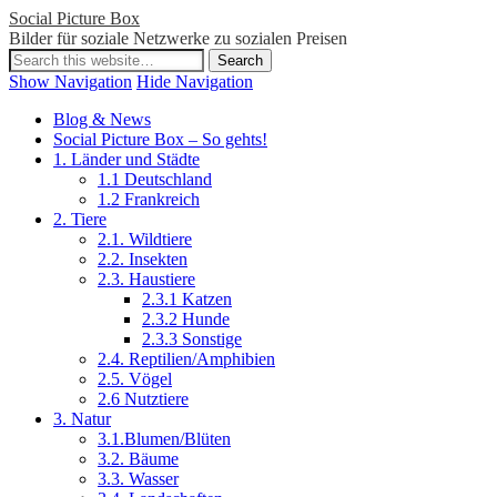
Social Picture Box
Bilder für soziale Netzwerke zu sozialen Preisen
Show Navigation
Hide Navigation
Blog & News
Social Picture Box – So gehts!
1. Länder und Städte
1.1 Deutschland
1.2 Frankreich
2. Tiere
2.1. Wildtiere
2.2. Insekten
2.3. Haustiere
2.3.1 Katzen
2.3.2 Hunde
2.3.3 Sonstige
2.4. Reptilien/Amphibien
2.5. Vögel
2.6 Nutztiere
3. Natur
3.1.Blumen/Blüten
3.2. Bäume
3.3. Wasser