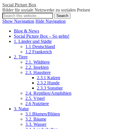
Social Picture Box
Bilder für soziale Netzwerke zu sozialen Preisen
Show Navigation
Hide Navigation
Blog & News
Social Picture Box – So gehts!
1. Länder und Städte
1.1 Deutschland
1.2 Frankreich
2. Tiere
2.1. Wildtiere
2.2. Insekten
2.3. Haustiere
2.3.1 Katzen
2.3.2 Hunde
2.3.3 Sonstige
2.4. Reptilien/Amphibien
2.5. Vögel
2.6 Nutztiere
3. Natur
3.1.Blumen/Blüten
3.2. Bäume
3.3. Wasser