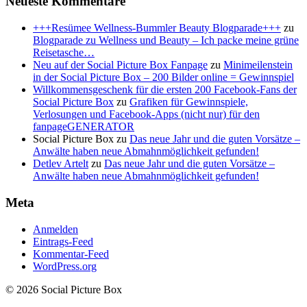
Neueste Kommentare
+++Resümee Wellness-Bummler Beauty Blogparade+++
zu
Blogparade zu Wellness und Beauty – Ich packe meine grüne
Reisetasche…
Neu auf der Social Picture Box Fanpage
zu
Minimeilenstein
in der Social Picture Box – 200 Bilder online = Gewinnspiel
Willkommensgeschenk für die ersten 200 Facebook-Fans der
Social Picture Box
zu
Grafiken für Gewinnspiele,
Verlosungen und Facebook-Apps (nicht nur) für den
fanpageGENERATOR
Social Picture Box
zu
Das neue Jahr und die guten Vorsätze –
Anwälte haben neue Abmahnmöglichkeit gefunden!
Detlev Artelt
zu
Das neue Jahr und die guten Vorsätze –
Anwälte haben neue Abmahnmöglichkeit gefunden!
Meta
Anmelden
Eintrags-Feed
Kommentar-Feed
WordPress.org
© 2026 Social Picture Box