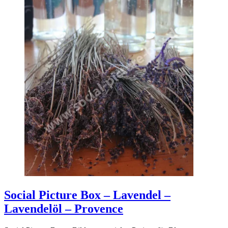
Social Picture Box – Lavendel –
Lavendelöl – Provence