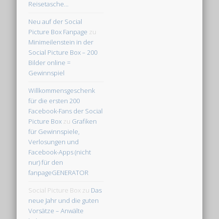
Reisetasche…
Neu auf der Social
Picture Box Fanpage
zu
Minimeilenstein in der
Social Picture Box – 200
Bilder online =
Gewinnspiel
Willkommensgeschenk
für die ersten 200
Facebook-Fans der Social
Picture Box
zu
Grafiken
für Gewinnspiele,
Verlosungen und
Facebook-Apps (nicht
nur) für den
fanpageGENERATOR
Social Picture Box
zu
Das
neue Jahr und die guten
Vorsätze – Anwälte