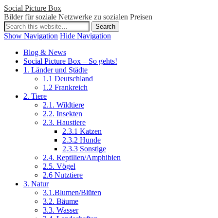
Social Picture Box
Bilder für soziale Netzwerke zu sozialen Preisen
Show Navigation
Hide Navigation
Blog & News
Social Picture Box – So gehts!
1. Länder und Städte
1.1 Deutschland
1.2 Frankreich
2. Tiere
2.1. Wildtiere
2.2. Insekten
2.3. Haustiere
2.3.1 Katzen
2.3.2 Hunde
2.3.3 Sonstige
2.4. Reptilien/Amphibien
2.5. Vögel
2.6 Nutztiere
3. Natur
3.1.Blumen/Blüten
3.2. Bäume
3.3. Wasser