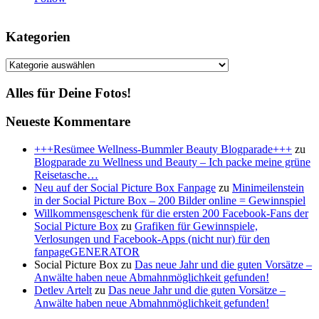
Kategorien
Kategorien
Alles für Deine Fotos!
Neueste Kommentare
+++Resümee Wellness-Bummler Beauty Blogparade+++
zu
Blogparade zu Wellness und Beauty – Ich packe meine grüne
Reisetasche…
Neu auf der Social Picture Box Fanpage
zu
Minimeilenstein
in der Social Picture Box – 200 Bilder online = Gewinnspiel
Willkommensgeschenk für die ersten 200 Facebook-Fans der
Social Picture Box
zu
Grafiken für Gewinnspiele,
Verlosungen und Facebook-Apps (nicht nur) für den
fanpageGENERATOR
Social Picture Box
zu
Das neue Jahr und die guten Vorsätze –
Anwälte haben neue Abmahnmöglichkeit gefunden!
Detlev Artelt
zu
Das neue Jahr und die guten Vorsätze –
Anwälte haben neue Abmahnmöglichkeit gefunden!