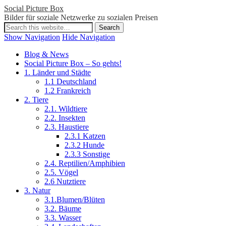
Social Picture Box
Bilder für soziale Netzwerke zu sozialen Preisen
Show Navigation
Hide Navigation
Blog & News
Social Picture Box – So gehts!
1. Länder und Städte
1.1 Deutschland
1.2 Frankreich
2. Tiere
2.1. Wildtiere
2.2. Insekten
2.3. Haustiere
2.3.1 Katzen
2.3.2 Hunde
2.3.3 Sonstige
2.4. Reptilien/Amphibien
2.5. Vögel
2.6 Nutztiere
3. Natur
3.1.Blumen/Blüten
3.2. Bäume
3.3. Wasser